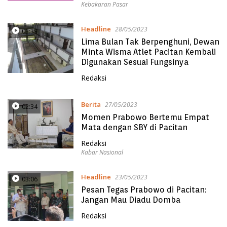
Kebakaran Pasar
Headline
28/05/2023
03:39
Lima Bulan Tak Berpenghuni, Dewan
Minta Wisma Atlet Pacitan Kembali
Digunakan Sesuai Fungsinya
Redaksi
Berita
27/05/2023
02:34
Momen Prabowo Bertemu Empat
Mata dengan SBY di Pacitan
Redaksi
Kabar Nasional
Headline
23/05/2023
03:06
Pesan Tegas Prabowo di Pacitan:
Jangan Mau Diadu Domba
Redaksi