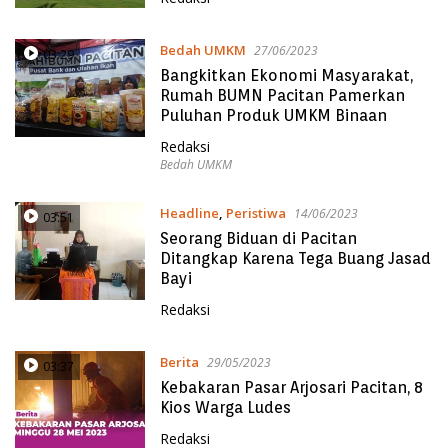
Bedah UMKM
27/06/2023
03:29
Bangkitkan Ekonomi Masyarakat,
Rumah BUMN Pacitan Pamerkan
Puluhan Produk UMKM Binaan
Redaksi
Bedah UMKM
Headline
,
Peristiwa
14/06/2023
03:51
Seorang Biduan di Pacitan
Ditangkap Karena Tega Buang Jasad
Bayi
Redaksi
Berita
29/05/2023
03:37
Kebakaran Pasar Arjosari Pacitan, 8
Kios Warga Ludes
Redaksi