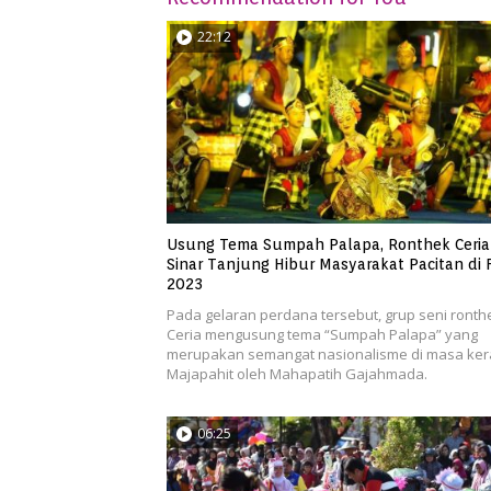
22:12
Usung Tema Sumpah Palapa, Ronthek Ceria
Sinar Tanjung Hibur Masyarakat Pacitan di 
2023
Pada gelaran perdana tersebut, grup seni ronth
Ceria mengusung tema “Sumpah Palapa” yang
merupakan semangat nasionalisme di masa ker
Majapahit oleh Mahapatih Gajahmada.
06:25