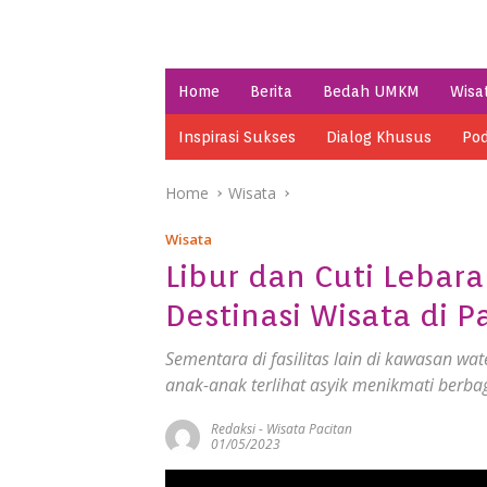
Home
Berita
Bedah UMKM
Wisa
Inspirasi Sukses
Dialog Khusus
Pod
Home
Wisata
Wisata
Libur dan Cuti Lebar
Destinasi Wisata di P
Sementara di fasilitas lain di kawasan wa
anak-anak terlihat asyik menikmati berbaga
Redaksi
-
Wisata Pacitan
01/05/2023