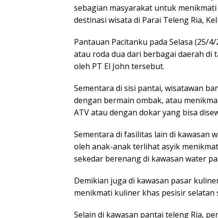
sebagian masyarakat untuk menikmati d
destinasi wisata di Parai Teleng Ria, Ke
Pantauan Pacitanku pada Selasa (25/4/
atau roda dua dari berbagai daerah di t
oleh PT El John tersebut.
Sementara di sisi pantai, wisatawan b
dengan bermain ombak, atau menikmati f
ATV atau dengan dokar yang bisa dise
Sementara di fasilitas lain di kawasan
oleh anak-anak terlihat asyik menikmat
sekedar berenang di kawasan water pa
Demikian juga di kawasan pasar kuline
menikmati kuliner khas pesisir selatan
Selain di kawasan pantai teleng Ria, 