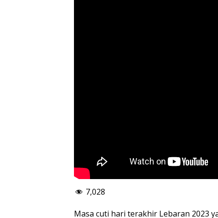
7,028
Masa cuti hari terakhir Lebaran 2023 y