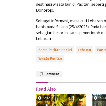
destinasi wisata lain di Pacitan, sepert
Donorojo.
Sebagai informasi, masa cuti Lebaran 
habis pada Selasa (25/4/2023). Pada ha
sebagian besar instansi pemerintah mul
Lebaran.
Berita Pacitan Hari ini
Lebaran
Pacit
Wisata Pacitan
Comment
Read Also
22:12
05:44