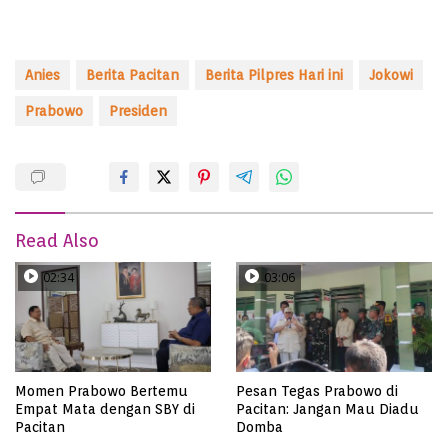
Anies
Berita Pacitan
Berita Pilpres Hari ini
Jokowi
Prabowo
Presiden
Read Also
02:34
03:06
Momen Prabowo Bertemu
Pesan Tegas Prabowo di
Empat Mata dengan SBY di
Pacitan: Jangan Mau Diadu
Pacitan
Domba