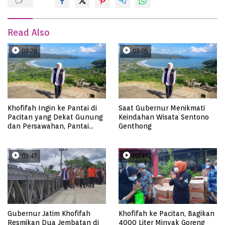
Read Also
03:28
03:05
Khofifah Ingin ke Pantai di
Saat Gubernur Menikmati
Pacitan yang Dekat Gunung
Keindahan Wisata Sentono
dan Persawahan, Pantai
Genthong
Pangasan?
03:47
02:41
Gubernur Jatim Khofifah
Khofifah ke Pacitan, Bagikan
Resmikan Dua Jembatan di
4000 Liter Minyak Goreng