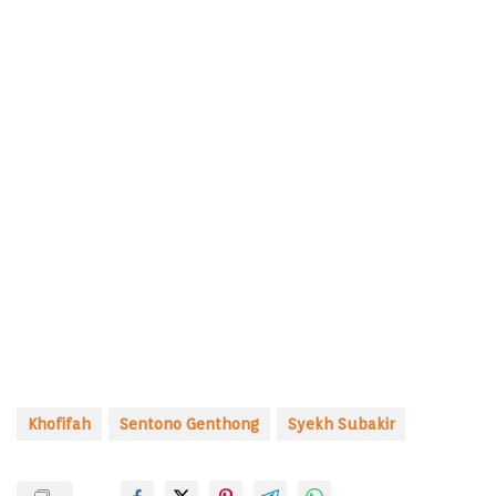
Khofifah
Sentono Genthong
Syekh Subakir