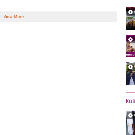
View More
Kul