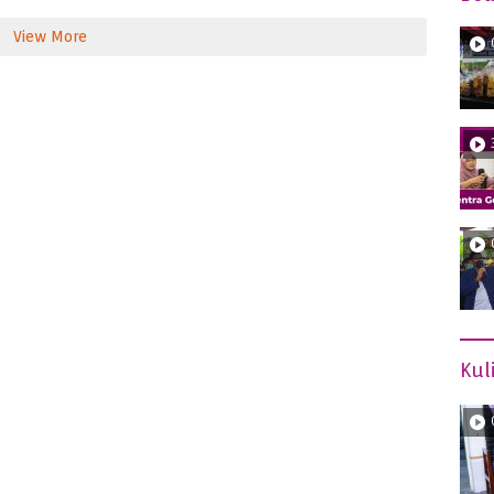
View More
Kul