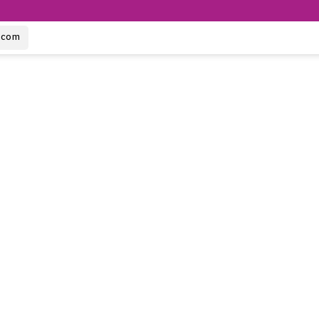
u.com