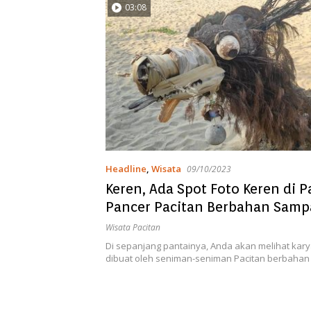
03:08
Headline
,
Wisata
09/10/2023
Keren, Ada Spot Foto Keren di P
Pancer Pacitan Berbahan Sam
Wisata Pacitan
Di sepanjang pantainya, Anda akan melihat kary
dibuat oleh seniman-seniman Pacitan berbaha