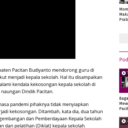
Mom
Maka
Prab
Anie
Pod
upaten Pacitan Budiyanto mendorong guru di
akut menjadi kepala sekolah. Hal itu disampaikan
alami kendala kekosongan kepala sekolah di
naungan Dindik Pacitan.
Bag
Mew
asa pandemi pihaknya tidak menyiapkan
Paci
rjadi kekosongan. Ditambah, kata dia, dua tahun
embangan dan Pemberdayaan Kepala Sekolah
n dan pelatihan (Diklat) kepala sekolah.