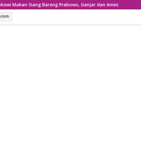
ng Bareng Prabowo, Ganjar dan Anies
u.com