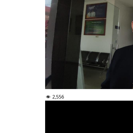
2,556