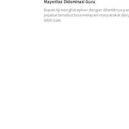
Mayoritas Didominasi Guru
Bupati Aji mengharapkan dengan dilantiknya pa
pejabat tersebut bisa melayani masyarakat de
lebih baik.