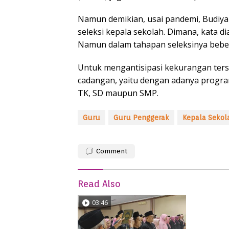
Namun demikian, usai pandemi, Budiy
seleksi kepala sekolah. Dimana, kata d
Namun dalam tahapan seleksinya bebe
Untuk mengantisipasi kekurangan terse
cadangan, yaitu dengan adanya progra
TK, SD maupun SMP.
Guru
Guru Penggerak
Kepala Sekol
Comment
Read Also
03:46