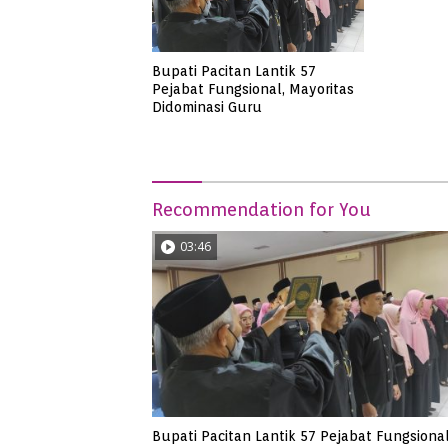
Bupati Pacitan Lantik 57
Pejabat Fungsional, Mayoritas
Didominasi Guru
Recommendation for You
03:46
Bupati Pacitan Lantik 57 Pejabat Fungsional