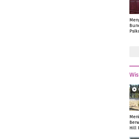
Men
Bund
Psik
Masa
Wis
Meni
Berw
Hill