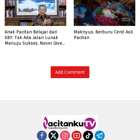
Anak Pacitan Belajar dari
Maknyus, Berburu Cenil Asli
SBY: Tak Ada Jalan Lunak
Pacitan
Menuju Sukses, Never Give
Up!
Add Comment