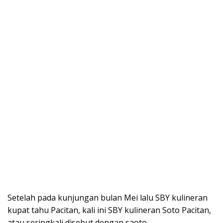
Setelah pada kunjungan bulan Mei lalu SBY kulineran
kupat tahu Pacitan, kali ini SBY kulineran Soto Pacitan,
atau seringkali disebut dengan saoto.