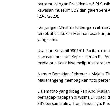
bertemu dengan Presiden ke-6 RI Susi
kawasan museum SBY dan galeri Seni An
(20/5/2023).
Kunjungan Menhan RI dengan sahabat s
tersebut dilakukan Menhan usai kunjun
yang sama.
Usai dari Koramil 0801/01 Pacitan, r
kawasan museum Kepresidenan RI. Pert
media pun tidak bisa meliput secara l
Namun Demikian, Sekretaris Majelis Tin
Mallarangeng membagikan foto pertem
Dalam foto yang dibagikan Andi Malla
berhadap-hadapan di wisma Drupadi, de
SBY bersama almarhumah istrinya, Kris