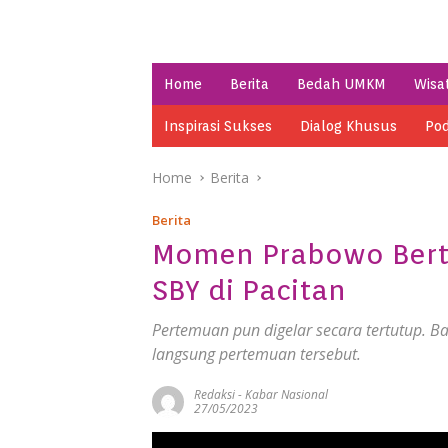
Home
Berita
Bedah UMKM
Wisa
Inspirasi Sukses
Dialog Khusus
Pod
Home
Berita
Berita
Momen Prabowo Ber
SBY di Pacitan
Pertemuan pun digelar secara tertutup. B
langsung pertemuan tersebut.
Redaksi
-
Kabar Nasional
27/05/2023