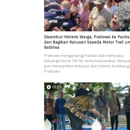
Disambut Histeris Warga, Prabowo ke Pacita
dan Bagikan Ratusan Sepeda Motor Trail u
Babinsa
Prabowo mengunjungi Pacitan dan menyapa
keluarga besar TNI AD serta masyarakat. Masya
pun menyambut antusias dan histeris kedatang
Prabowo.
08:51