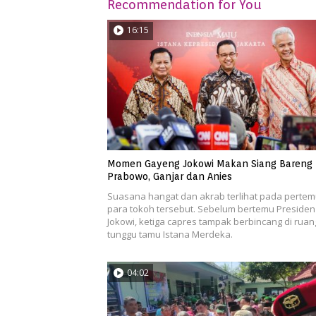
Recommendation for You
16:15
Momen Gayeng Jokowi Makan Siang Bareng
Prabowo, Ganjar dan Anies
Suasana hangat dan akrab terlihat pada perte
para tokoh tersebut. Sebelum bertemu Presiden
Jokowi, ketiga capres tampak berbincang di ruan
tunggu tamu Istana Merdeka.
04:02