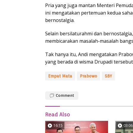
Pria yang juga mantan Menteri Pemuda
ini mengatakan pertemuan kedua sahab
bernostalgia.
Selain bersilaturahmi dan bernostalgi
membicarakan masalah-masalah bangsa
Tak hanya itu, Andi mengatakan Prabo
yang berada di wisma Drupadi tersebut
Empat Mata
Prabowo
SBY
Comment
Read Also
16:15
03:06