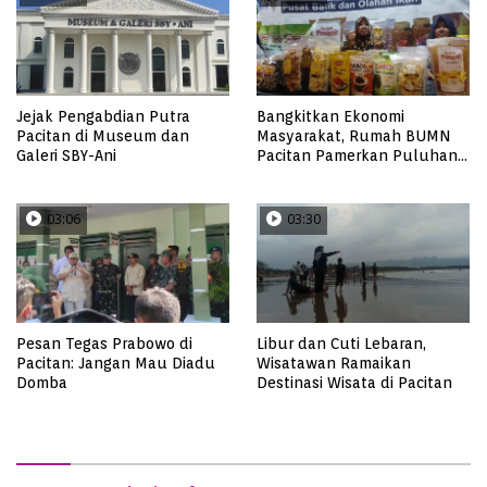
Jejak Pengabdian Putra
Bangkitkan Ekonomi
Pacitan di Museum dan
Masyarakat, Rumah BUMN
Galeri SBY-Ani
Pacitan Pamerkan Puluhan
Produk UMKM Binaan
03:06
03:30
Pesan Tegas Prabowo di
Libur dan Cuti Lebaran,
Pacitan: Jangan Mau Diadu
Wisatawan Ramaikan
Domba
Destinasi Wisata di Pacitan