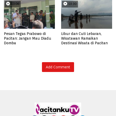
03:06
03:30
Pesan Tegas Prabowo di
Libur dan Cuti Lebaran,
Pacitan: Jangan Mau Diadu
Wisatawan Ramaikan
Domba
Destinasi Wisata di Pacitan
Add Comment