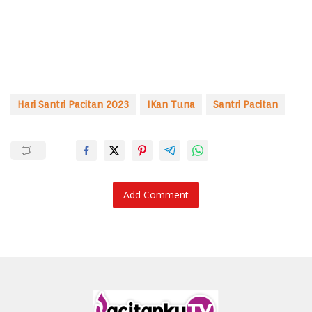
Hari Santri Pacitan 2023
IKan Tuna
Santri Pacitan
Add Comment