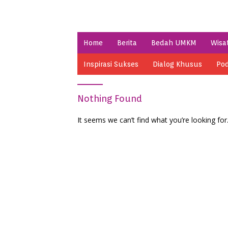
Home
Berita
Bedah UMKM
Wisa
Inspirasi Sukses
Dialog Khusus
Pod
Nothing Found
It seems we can’t find what you’re looking for