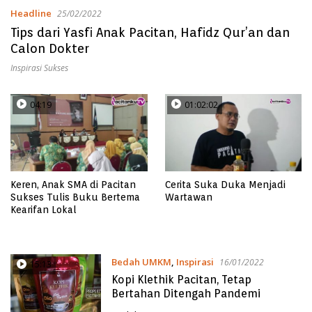
Headline
25/02/2022
Tips dari Yasfi Anak Pacitan, Hafidz Qur’an dan
Calon Dokter
Inspirasi Sukses
04:19
01:02:02
Keren, Anak SMA di Pacitan
Cerita Suka Duka Menjadi
Sukses Tulis Buku Bertema
Wartawan
Kearifan Lokal
Bedah UMKM
,
Inspirasi
16/01/2022
15:13
Kopi Klethik Pacitan, Tetap
Bertahan Ditengah Pandemi