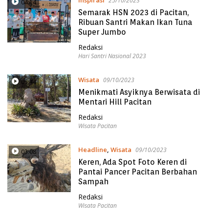
Inspirasi
25/10/2023
04:14
Semarak HSN 2023 di Pacitan,
Ribuan Santri Makan Ikan Tuna
Super Jumbo
Redaksi
Hari Santri Nasional 2023
Wisata
09/10/2023
05:44
Menikmati Asyiknya Berwisata di
Mentari Hill Pacitan
Redaksi
Wisata Pacitan
Headline
,
Wisata
09/10/2023
03:08
Keren, Ada Spot Foto Keren di
Pantai Pancer Pacitan Berbahan
Sampah
Redaksi
Wisata Pacitan