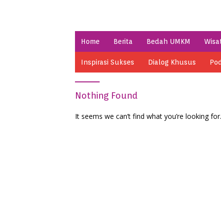
Home
Berita
Bedah UMKM
Wisa
Inspirasi Sukses
Dialog Khusus
Pod
Nothing Found
It seems we can’t find what you’re looking for