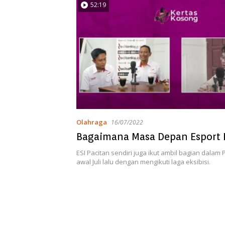
52:19
Olahraga
16/07/2022
Bagaimana Masa Depan Esport 
ESI Pacitan sendiri juga ikut ambil bagian dalam P
awal Juli lalu dengan mengikuti laga eksibisi.