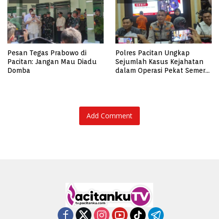
Pesan Tegas Prabowo di
Polres Pacitan Ungkap
Pacitan: Jangan Mau Diadu
Sejumlah Kasus Kejahatan
Domba
dalam Operasi Pekat Semeru
2023, dari Kasus Judi,
Curanmor Hingga
Pencabulan
Add Comment