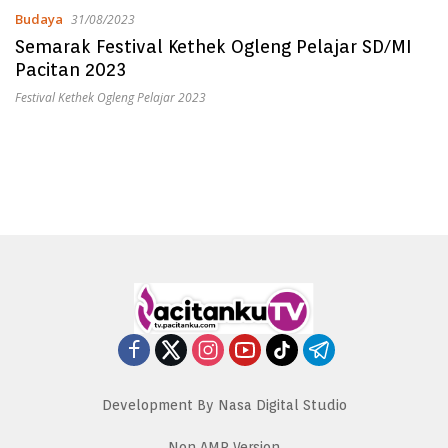
Budaya
31/08/2023
Semarak Festival Kethek Ogleng Pelajar SD/MI
Pacitan 2023
Festival Kethek Ogleng Pelajar 2023
Development By Nasa Digital Studio
Non AMP Version