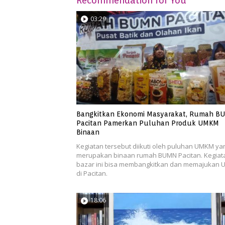
Recommendation for You
03:29
Bangkitkan Ekonomi Masyarakat, Rumah B
Pacitan Pamerkan Puluhan Produk UMKM
Binaan
Kegiatan tersebut diikuti oleh puluhan UMKM ya
merupakan binaan rumah BUMN Pacitan. Kegiat
bazar ini bisa membangkitkan dan memajukan
di Pacitan.
18:06