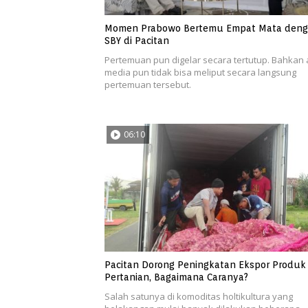
Momen Prabowo Bertemu Empat Mata den
SBY di Pacitan
Pertemuan pun digelar secara tertutup. Bahkan
media pun tidak bisa meliput secara langsung
pertemuan tersebut.
06:10
Pacitan Dorong Peningkatan Ekspor Produk
Pertanian, Bagaimana Caranya?
Salah satunya di komoditas holtikultura yang