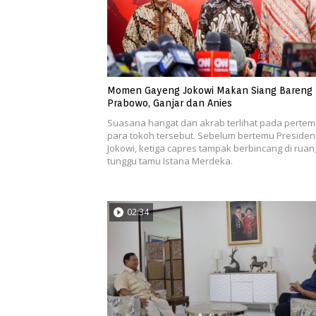
Momen Gayeng Jokowi Makan Siang Bareng
Prabowo, Ganjar dan Anies
Suasana hangat dan akrab terlihat pada perte
para tokoh tersebut. Sebelum bertemu Presiden
Jokowi, ketiga capres tampak berbincang di ruan
tunggu tamu Istana Merdeka.
02:34