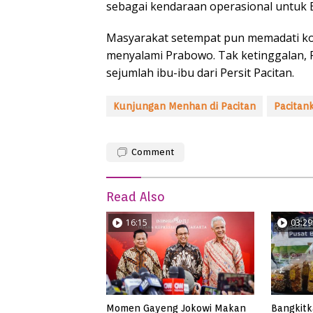
sebagai kendaraan operasional untuk 
Masyarakat setempat pun memadati ko
menyalami Prabowo. Tak ketinggalan,
sejumlah ibu-ibu dari Persit Pacitan.
Kunjungan Menhan di Pacitan
Pacitan
Comment
Read Also
16:15
03:29
Momen Gayeng Jokowi Makan
Bangkit