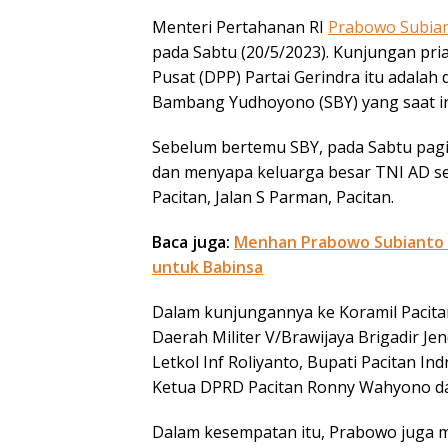
Menteri Pertahanan RI
Prabowo Subia
pada Sabtu (20/5/2023). Kunjungan pr
Pusat (DPP) Partai Gerindra itu adalah
Bambang Yudhoyono (SBY) yang saat in
Sebelum bertemu SBY, pada Sabtu pagi
dan menyapa keluarga besar TNI AD se
Pacitan, Jalan S Parman, Pacitan.
Baca juga:
Menhan Prabowo Subianto k
untuk Babinsa
Dalam kunjungannya ke Koramil Pacita
Daerah Militer V/Brawijaya Brigadir Je
Letkol Inf Roliyanto, Bupati Pacitan In
Ketua DPRD Pacitan Ronny Wahyono dan
Dalam kesempatan itu, Prabowo juga m