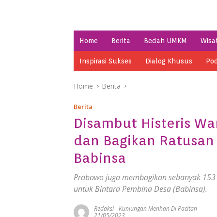
Home
Berita
Bedah UMKM
Wisa
Inspirasi Sukses
Dialog Khusus
Pod
Home
Berita
Berita
Disambut Histeris Wa
dan Bagikan Ratusan 
Babinsa
Prabowo juga membagikan sebanyak 153 un
untuk Bintara Pembina Desa (Babinsa).
Redaksi
-
Kunjungan Menhan Di Pacitan
21/05/2023