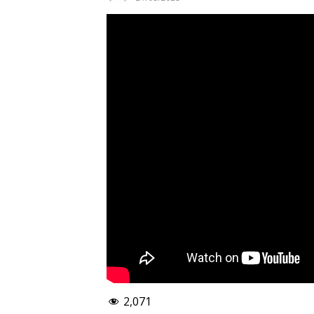
2,071