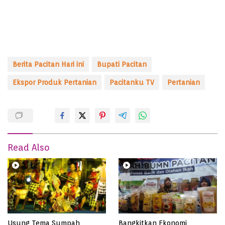
Berita Pacitan Hari ini
Bupati Pacitan
Ekspor Produk Pertanian
Pacitanku TV
Pertanian
Read Also
22:12
03:29
Usung Tema Sumpah
Bangkitkan Ekonomi