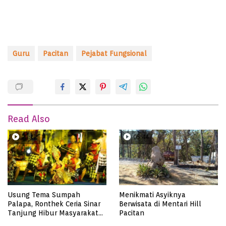
Guru
Pacitan
Pejabat Fungsional
Read Also
22:12
05:44
Usung Tema Sumpah
Menikmati Asyiknya
Palapa, Ronthek Ceria Sinar
Berwisata di Mentari Hill
Tanjung Hibur Masyarakat
Pacitan
Pacitan di FRP 2023