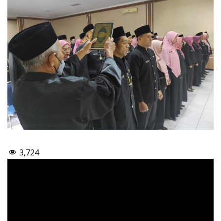
3,724