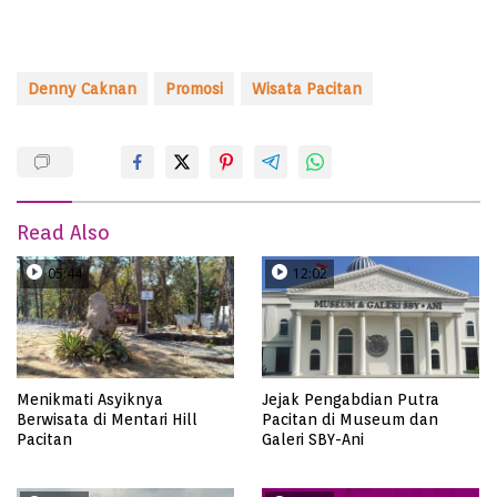
Denny Caknan
Promosi
Wisata Pacitan
Read Also
05:44
12:02
Menikmati Asyiknya
Jejak Pengabdian Putra
Berwisata di Mentari Hill
Pacitan di Museum dan
Pacitan
Galeri SBY-Ani