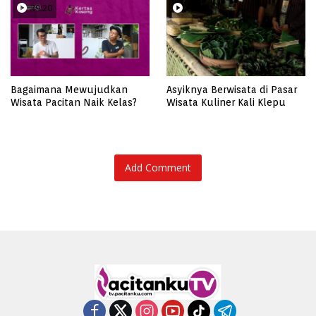
39:20
08:50
Bagaimana Mewujudkan
Asyiknya Berwisata di Pasar
Wisata Pacitan Naik Kelas?
Wisata Kuliner Kali Klepu
Add Comment