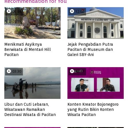
Recommendation for You
05:44
12:02
Menikmati Asyiknya
Jejak Pengabdian Putra
Berwisata di Mentari Hill
Pacitan di Museum dan
Pacitan
Galeri SBY-Ani
03:30
43:37
Libur dan Cuti Lebaran,
Konten Kreator Bojonegoro
Wisatawan Ramaikan
yang Rutin Bikin Konten
Destinasi Wisata di Pacitan
Wisata Pacitan