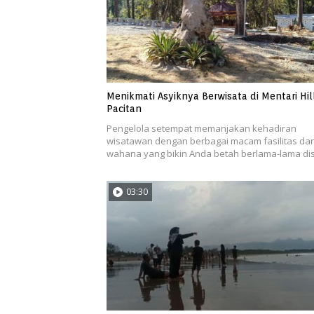
Menikmati Asyiknya Berwisata di Mentari Hil
Pacitan
Pengelola setempat memanjakan kehadiran
wisatawan dengan berbagai macam fasilitas da
wahana yang bikin Anda betah berlama-lama disi
03:30