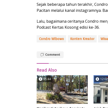
Sejak beberapa tahun terakhir, Condr
Pacitan melalui kanal instagramnya. Ba
Lalu, bagaimana ceritanya Condro men
Podcast Kertas Kosong edisi ke-36.
Condro Wibowo
Konten Kreator
Wisa
Comment
Read Also
05:44
12:02