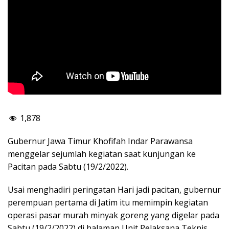
1,878
Gubernur Jawa Timur Khofifah Indar Parawansa
menggelar sejumlah kegiatan saat kunjungan ke
Pacitan pada Sabtu (19/2/2022).
Usai menghadiri peringatan Hari jadi pacitan, gubernur
perempuan pertama di Jatim itu memimpin kegiatan
operasi pasar murah minyak goreng yang digelar pada
Sabtu (19/2/2022) di halaman Unit Pelaksana Teknis