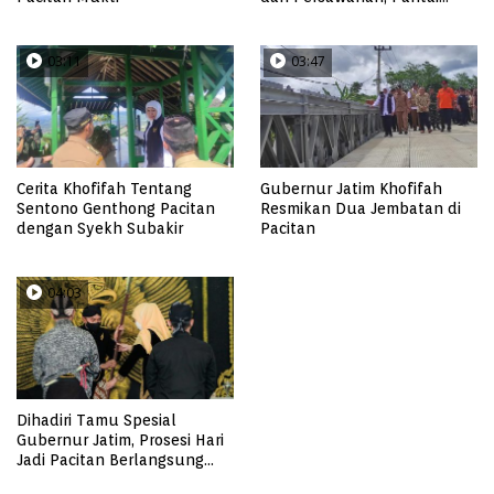
Pangasan?
03:11
03:47
Cerita Khofifah Tentang
Gubernur Jatim Khofifah
Sentono Genthong Pacitan
Resmikan Dua Jembatan di
dengan Syekh Subakir
Pacitan
04:03
Dihadiri Tamu Spesial
Gubernur Jatim, Prosesi Hari
Jadi Pacitan Berlangsung
Khidmat