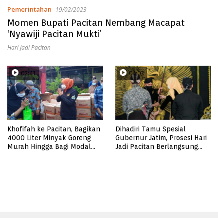
Pemerintahan
19/02/2023
Momen Bupati Pacitan Nembang Macapat
‘Nyawiji Pacitan Mukti’
Hari Jadi Pacitan
02:41
04:03
Khofifah ke Pacitan, Bagikan
Dihadiri Tamu Spesial
4000 Liter Minyak Goreng
Gubernur Jatim, Prosesi Hari
Murah Hingga Bagi Modal
Jadi Pacitan Berlangsung
Pelaku Usaha
Khidmat