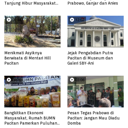
Tanjung Hibur Masyarakat
Prabowo, Ganjar dan Anies
Pacitan di FRP 2023
05:44
12:02
Menikmati Asyiknya
Jejak Pengabdian Putra
Berwisata di Mentari Hill
Pacitan di Museum dan
Pacitan
Galeri SBY-Ani
03:29
03:06
Bangkitkan Ekonomi
Pesan Tegas Prabowo di
Masyarakat, Rumah BUMN
Pacitan: Jangan Mau Diadu
Pacitan Pamerkan Puluhan
Domba