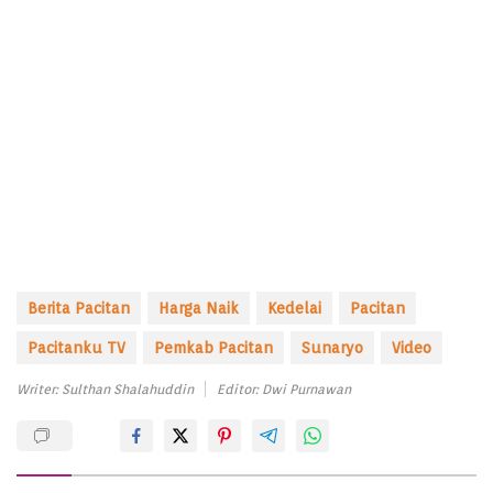
Berita Pacitan
Harga Naik
Kedelai
Pacitan
Pacitanku TV
Pemkab Pacitan
Sunaryo
Video
Writer: Sulthan Shalahuddin
Editor: Dwi Purnawan