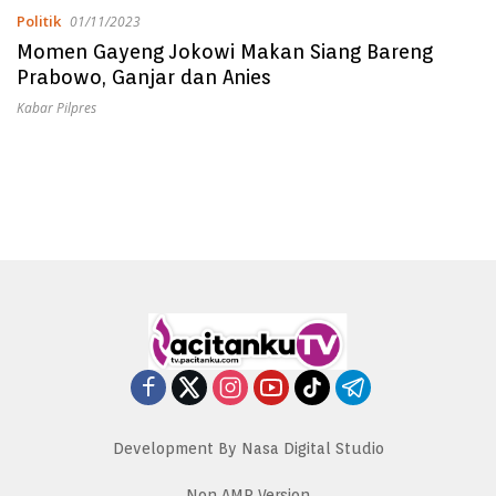
Politik
01/11/2023
Momen Gayeng Jokowi Makan Siang Bareng
Prabowo, Ganjar dan Anies
Kabar Pilpres
Development By Nasa Digital Studio
Non AMP Version