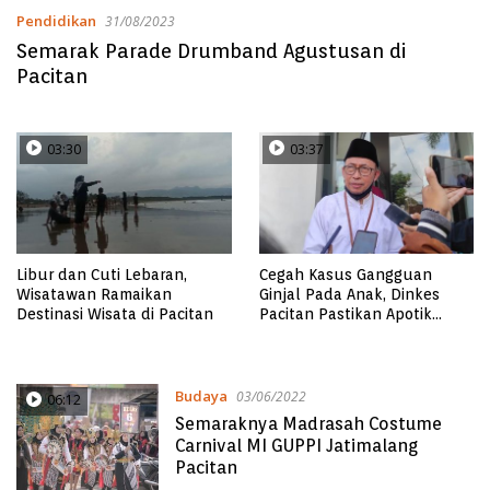
Pendidikan
31/08/2023
Semarak Parade Drumband Agustusan di
Pacitan
03:30
03:37
Libur dan Cuti Lebaran,
Cegah Kasus Gangguan
Wisatawan Ramaikan
Ginjal Pada Anak, Dinkes
Destinasi Wisata di Pacitan
Pacitan Pastikan Apotik
Tidak Resepkan Obat Cair
Budaya
03/06/2022
06:12
Semaraknya Madrasah Costume
Carnival MI GUPPI Jatimalang
Pacitan