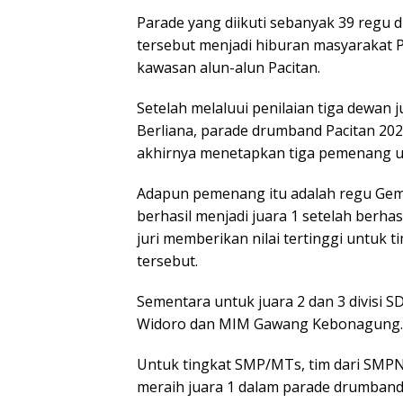
Parade yang diikuti sebanyak 39 regu
tersebut menjadi hiburan masyarakat P
kawasan alun-alun Pacitan.
Setelah melaluui penilaian tiga dewan 
Berliana, parade drumband Pacitan 20
akhirnya menetapkan tiga pemenang un
Adapun pemenang itu adalah regu Gem
berhasil menjadi juara 1 setelah berha
juri memberikan nilai tertinggi untuk t
tersebut.
Sementara untuk juara 2 dan 3 divisi 
Widoro dan MIM Gawang Kebonagung.
Untuk tingkat SMP/MTs, tim dari SMP
meraih juara 1 dalam parade drumband 