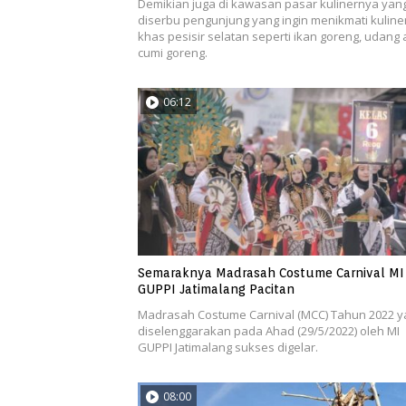
Demikian juga di kawasan pasar kulinernya yan
diserbu pengunjung yang ingin menikmati kuline
khas pesisir selatan seperti ikan goreng, udang 
cumi goreng.
06:12
Semaraknya Madrasah Costume Carnival MI
GUPPI Jatimalang Pacitan
Madrasah Costume Carnival (MCC) Tahun 2022 y
diselenggarakan pada Ahad (29/5/2022) oleh MI
GUPPI Jatimalang sukses digelar.
08:00