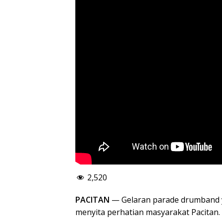
2,520
PACITAN
— Gelaran parade drumband ya
menyita perhatian masyarakat Pacitan.