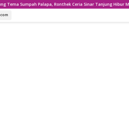
alapa, Ronthek Ceria Sinar Tanjung Hibur Masyarakat Pacitan 
u.com