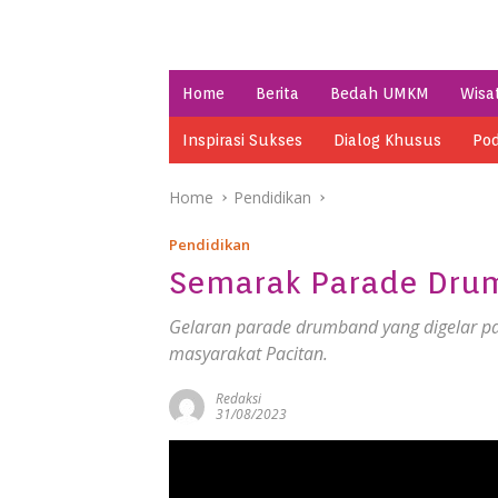
Home
Berita
Bedah UMKM
Wisa
Inspirasi Sukses
Dialog Khusus
Pod
Home
Pendidikan
Pendidikan
Semarak Parade Drum
Gelaran parade drumband yang digelar pa
masyarakat Pacitan.
Redaksi
31/08/2023