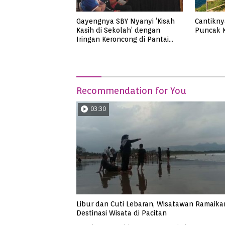
Gayengnya SBY Nyanyi ‘Kisah
Cantikny
Kasih di Sekolah’ dengan
Puncak K
Iringan Keroncong di Pantai
Soge
Recommendation for You
03:30
Libur dan Cuti Lebaran, Wisatawan Ramaika
Destinasi Wisata di Pacitan