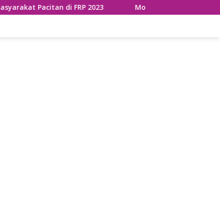
di FRP 2023
Momen Gayeng Jokowi Makan Siang Bareng