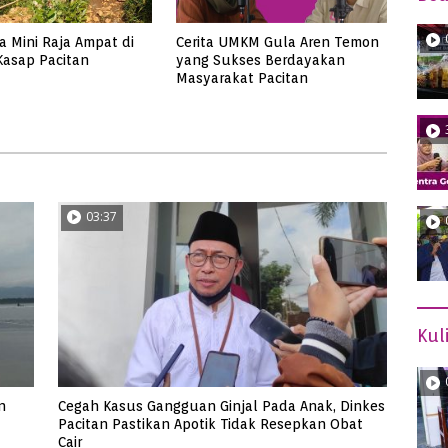
a Mini Raja Ampat di
Cerita UMKM Gula Aren Temon
asap Pacitan
yang Sukses Berdayakan
Masyarakat Pacitan
03:37
Kul
n
Cegah Kasus Gangguan Ginjal Pada Anak, Dinkes
Pacitan Pastikan Apotik Tidak Resepkan Obat
Cair