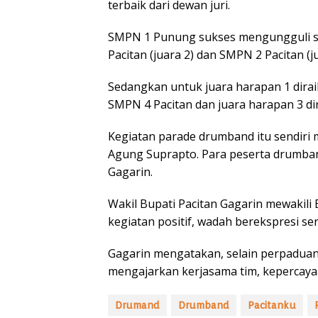
terbaik dari dewan juri.
SMPN 1 Punung sukses mengungguli sej
Pacitan (juara 2) dan SMPN 2 Pacitan (ju
Sedangkan untuk juara harapan 1 dirai
SMPN 4 Pacitan dan juara harapan 3 d
Kegiatan parade drumband itu sendiri m
Agung Suprapto. Para peserta drumban
Gagarin.
Wakil Bupati Pacitan Gagarin mewakil
kegiatan positif, wadah berekspresi s
Gagarin mengatakan, selain perpaduan
mengajarkan kerjasama tim, kepercayaa
Drumand
Drumband
Pacitanku