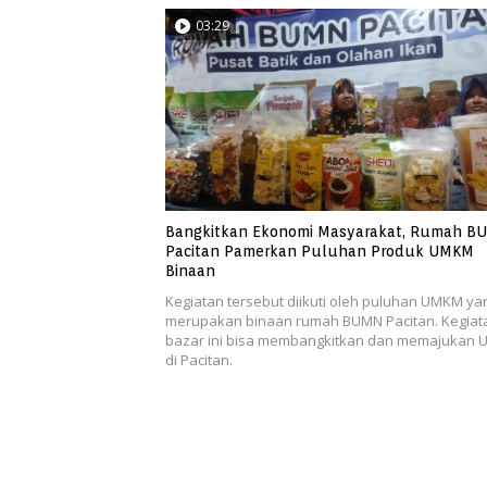
03:29
Bangkitkan Ekonomi Masyarakat, Rumah B
Pacitan Pamerkan Puluhan Produk UMKM
Binaan
Kegiatan tersebut diikuti oleh puluhan UMKM ya
merupakan binaan rumah BUMN Pacitan. Kegiat
bazar ini bisa membangkitkan dan memajukan
di Pacitan.