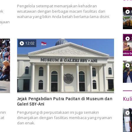
Pengelola setempat memanjakan kehadiran
ek
wisatawan dengan berbagai macam fasilitas dan
wahana yang bikin Anda betah berlama-lama disini.
ajaan
12:02
Kul
Jejak Pengabdian Putra Pacitan di Museum dan
Galeri SBY-Ani
nin
Pengunjung di perpustakaan ini juga semakin
kat
dimanjakan dengan fasilitas membaca yang nyaman
dan enak.