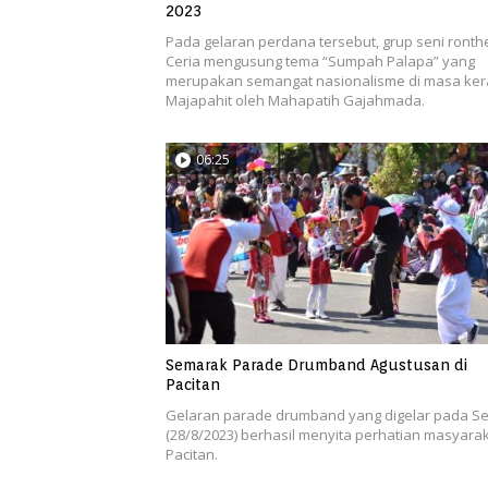
2023
Pada gelaran perdana tersebut, grup seni ronth
Ceria mengusung tema “Sumpah Palapa” yang
merupakan semangat nasionalisme di masa ker
Majapahit oleh Mahapatih Gajahmada.
06:25
Semarak Parade Drumband Agustusan di
Pacitan
Gelaran parade drumband yang digelar pada Se
(28/8/2023) berhasil menyita perhatian masyara
Pacitan.