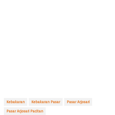
Kebakaran
Kebakaran Pasar
Pasar Arjosari
Pasar Arjosari Pacitan