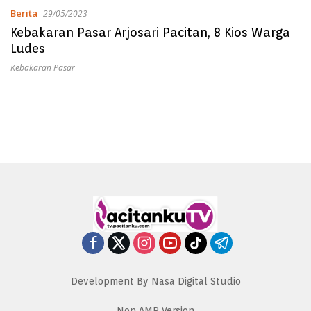
Berita
29/05/2023
Kebakaran Pasar Arjosari Pacitan, 8 Kios Warga
Ludes
Kebakaran Pasar
Development By Nasa Digital Studio
Non AMP Version