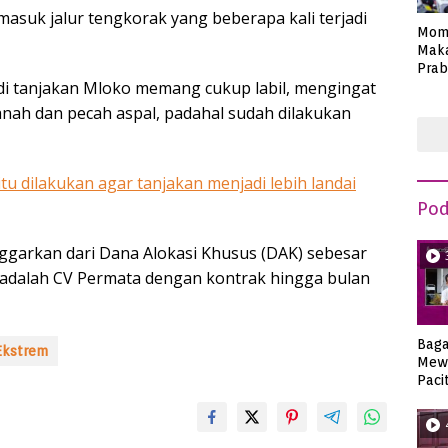
suk jalur tengkorak yang beberapa kali terjadi
Mom
Maka
Prab
at di tanjakan Mloko memang cukup labil, mengingat
Anie
nah dan pecah aspal, padahal sudah dilakukan
tu dilakukan agar tanjakan menjadi lebih landai
Pod
ggarkan dari Dana Alokasi Khusus (DAK) sebesar
k adalah CV Permata dengan kontrak hingga bulan
Bag
Ekstrem
Mew
Paci