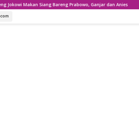
iang Bareng Prabowo, Ganjar dan Anies
u.com