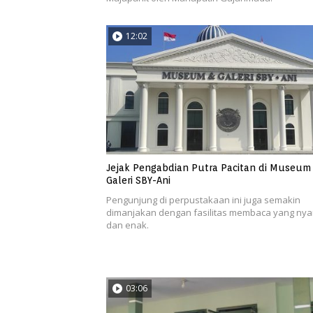
12:02
Jejak Pengabdian Putra Pacitan di Museum
Galeri SBY-Ani
Pengunjung di perpustakaan ini juga semakin
dimanjakan dengan fasilitas membaca yang ny
dan enak.
03:06