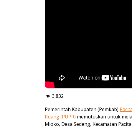
3,832
Pemerintah Kabupaten (Pemkab)
Pacit
Ruang (PUPR)
memutuskan untuk melak
Mloko, Desa Sedeng, Kecamatan Pacita