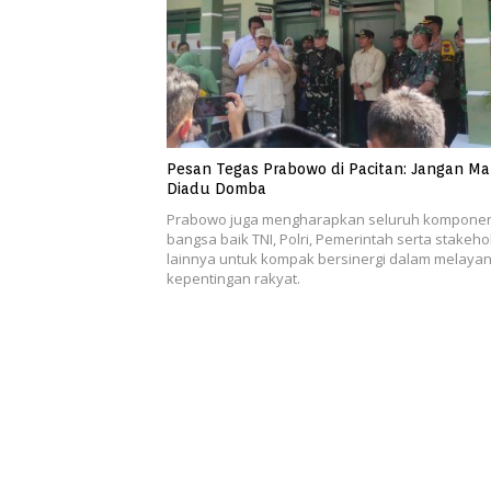
Pesan Tegas Prabowo di Pacitan: Jangan M
Diadu Domba
Prabowo juga mengharapkan seluruh kompone
bangsa baik TNI, Polri, Pemerintah serta stakeho
lainnya untuk kompak bersinergi dalam melayan
kepentingan rakyat.