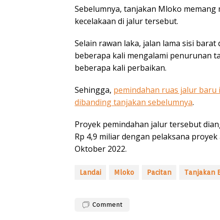
Sebelumnya, tanjakan Mloko memang ma
kecelakaan di jalur tersebut.
Selain rawan laka, jalan lama sisi bar
beberapa kali mengalami penurunan ta
beberapa kali perbaikan.
Sehingga,
pemindahan ruas jalur baru i
dibanding tanjakan sebelumnya
.
Proyek pemindahan jalur tersebut dian
Rp 4,9 miliar dengan pelaksana proye
Oktober 2022.
Landai
Mloko
Pacitan
Tanjakan 
Comment