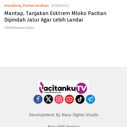
Headline
,
Pemerintahan
25/08/2022
Mantap, Tanjakan Esktrem Mloko Pacitan
Dipindah Jalur Agar Lebih Landai
Pemeliharaan Jalan
Development By Nasa Digital Studio
Non AMP Version