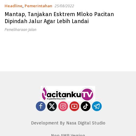
Headline
,
Pemerintahan
25/08/2022
Mantap, Tanjakan Esktrem Mloko Pacitan
Dipindah Jalur Agar Lebih Landai
Pemeliharaan Jalan
Development By Nasa Digital Studio
Non AMP Version