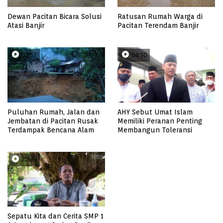
Dewan Pacitan Bicara Solusi
Ratusan Rumah Warga di
Atasi Banjir
Pacitan Terendam Banjir
02:57
04:30
Puluhan Rumah, Jalan dan
AHY Sebut Umat Islam
Jembatan di Pacitan Rusak
Memiliki Peranan Penting
Terdampak Bencana Alam
Membangun Toleransi
25:36
Sepatu Kita dan Cerita SMP 1