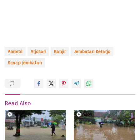
Ambrol
Arjosari
Banjir
Jembatan Ketarjo
Sayap jembatan
Read Also
08:49
04:23