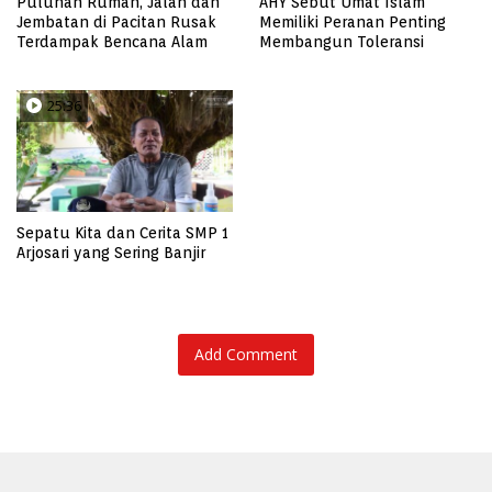
Puluhan Rumah, Jalan dan
AHY Sebut Umat Islam
Jembatan di Pacitan Rusak
Memiliki Peranan Penting
Terdampak Bencana Alam
Membangun Toleransi
25:36
Sepatu Kita dan Cerita SMP 1
Arjosari yang Sering Banjir
Add Comment