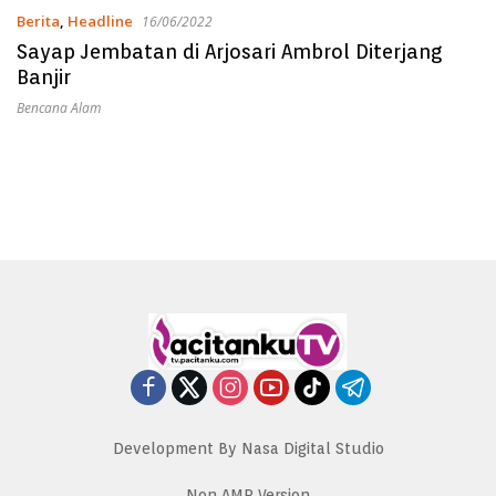
Berita
,
Headline
16/06/2022
Sayap Jembatan di Arjosari Ambrol Diterjang
Banjir
Bencana Alam
Development By Nasa Digital Studio
Non AMP Version