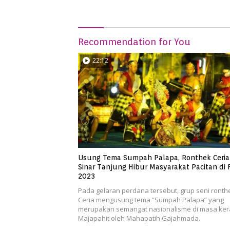
Recommendation for You
22:12
Usung Tema Sumpah Palapa, Ronthek Ceria
Sinar Tanjung Hibur Masyarakat Pacitan di 
2023
Pada gelaran perdana tersebut, grup seni ronth
Ceria mengusung tema “Sumpah Palapa” yang
merupakan semangat nasionalisme di masa ker
Majapahit oleh Mahapatih Gajahmada.