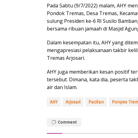
Pada Sabtu (9/7/2022) malam, AHY mengi
Pondok Tremas, Desa Tremas, Kecamata
sulung Presiden ke-6 RI Susilo Bamban
bersama ribuan jamaah di Masjid Agung
Dalam kesempatan itu, AHY yang ditemu
mengapresiasi pelaksanaan takbir keli
Tremas Arjosari.
AHY juga memberikan kesan positif ter
tersebut. Dimana, kata dia, peserta ta
air dan Islam.
AHY
Arjosari
Pacitan
Ponpes Tre
Comment