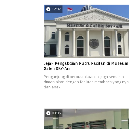
12:02
Jejak Pengabdian Putra Pacitan di Museum
Galeri SBY-Ani
Pengunjung di perpustakaan ini juga semakin
dimanjakan dengan fasilitas membaca yang ny
dan enak.
03:06