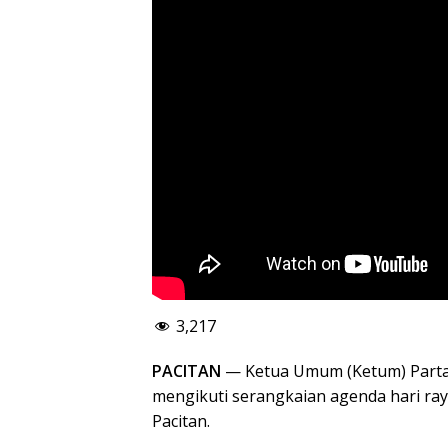
3,217
PACITAN
— Ketua Umum (Ketum) Parta
mengikuti serangkaian agenda hari ra
Pacitan.