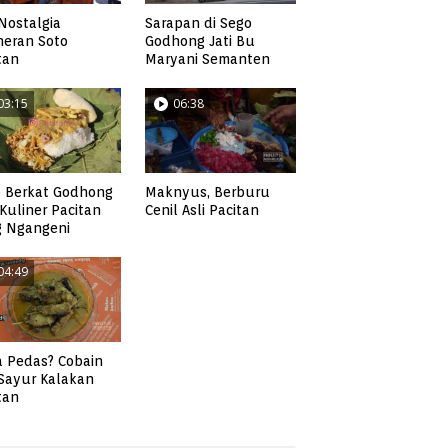
Nostalgia
Sarapan di Sego
neran Soto
Godhong Jati Bu
tan
Maryani Semanten
03:15
06:38
 Berkat Godhong
Maknyus, Berburu
, Kuliner Pacitan
Cenil Asli Pacitan
g Ngangeni
04:49
 Pedas? Cobain
 Sayur Kalakan
tan