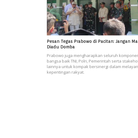
Pesan Tegas Prabowo di Pacitan: Jangan M
Diadu Domba
Prabowo juga mengharapkan seluruh kompone
bangsa baik TNI, Polri, Pemerintah serta stakeho
lainnya untuk kompak bersinergi dalam melayan
kepentingan rakyat.