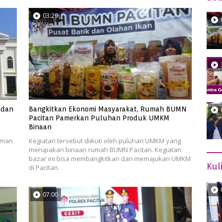
03:29
 dan
Bangkitkan Ekonomi Masyarakat, Rumah BUMN
Pacitan Pamerkan Puluhan Produk UMKM
Binaan
aman
Kegiatan tersebut diikuti oleh puluhan UMKM yang
merupakan binaan rumah BUMN Pacitan. Kegiatan
bazar ini bisa membangkitkan dan memajukan UMKM
Kul
di Pacitan.
07:00