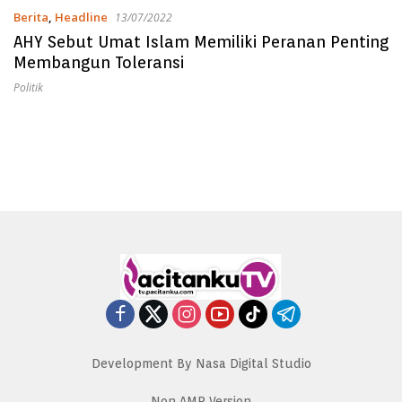
Berita
,
Headline
13/07/2022
AHY Sebut Umat Islam Memiliki Peranan Penting
Membangun Toleransi
Politik
Development By Nasa Digital Studio
Non AMP Version