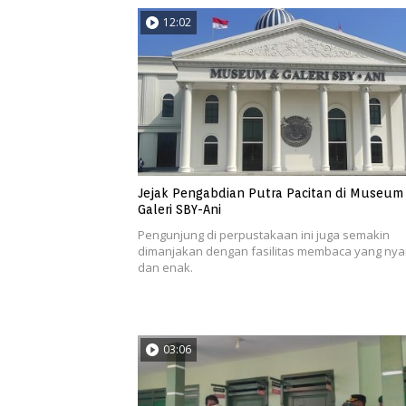
12:02
Jejak Pengabdian Putra Pacitan di Museum
Galeri SBY-Ani
Pengunjung di perpustakaan ini juga semakin
dimanjakan dengan fasilitas membaca yang ny
dan enak.
03:06