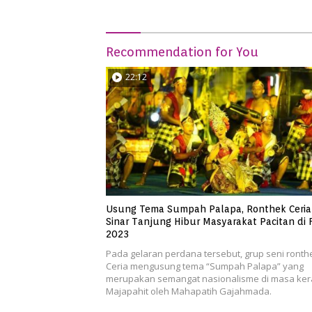
Recommendation for You
22:12
Usung Tema Sumpah Palapa, Ronthek Ceria
Sinar Tanjung Hibur Masyarakat Pacitan di 
2023
Pada gelaran perdana tersebut, grup seni ronth
Ceria mengusung tema “Sumpah Palapa” yang
merupakan semangat nasionalisme di masa ker
Majapahit oleh Mahapatih Gajahmada.