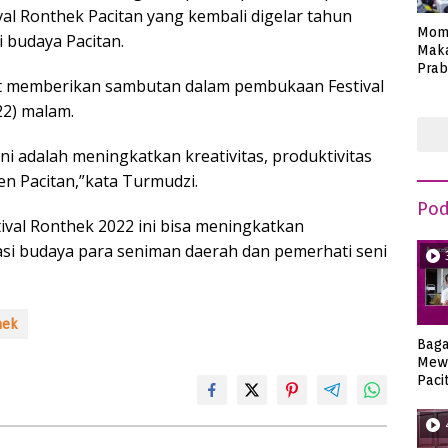
l Ronthek Pacitan yang kembali digelar tahun
Mom
 budaya Pacitan.
Maka
Prab
at memberikan sambutan dalam pembukaan Festival
Anie
2) malam.
ni adalah meningkatkan kreativitas, produktivitas
en Pacitan,”kata Turmudzi.
Pod
tival Ronthek 2022 ini bisa meningkatkan
si budaya para seniman daerah dan pemerhati seni
hek
Bag
Mew
Paci