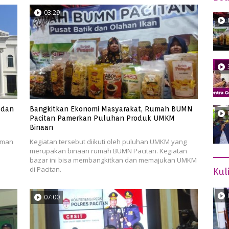
03:29
 dan
Bangkitkan Ekonomi Masyarakat, Rumah BUMN
Pacitan Pamerkan Puluhan Produk UMKM
Binaan
aman
Kegiatan tersebut diikuti oleh puluhan UMKM yang
merupakan binaan rumah BUMN Pacitan. Kegiatan
bazar ini bisa membangkitkan dan memajukan UMKM
di Pacitan.
Kul
07:00