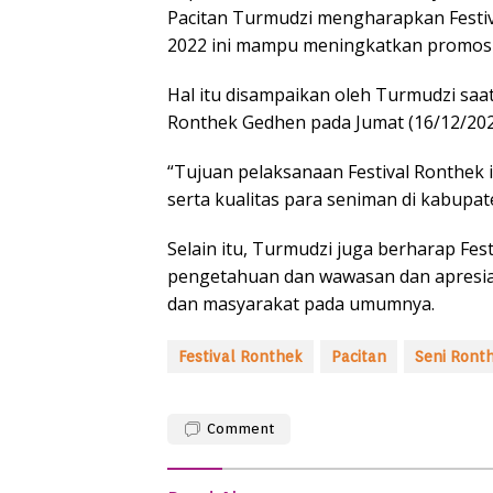
Pacitan Turmudzi mengharapkan Festiva
2022 ini mampu meningkatkan promosi
Hal itu disampaikan oleh Turmudzi sa
Ronthek Gedhen pada Jumat (16/12/202
“Tujuan pelaksanaan Festival Ronthek i
serta kualitas para seniman di kabupat
Selain itu, Turmudzi juga berharap Fes
pengetahuan dan wawasan dan apresia
dan masyarakat pada umumnya.
Festival Ronthek
Pacitan
Seni Ront
Comment