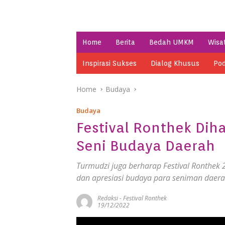
Home
Berita
Bedah UMKM
Wisa
Inspirasi Sukses
Dialog Khusus
Pod
Home
Budaya
Budaya
Festival Ronthek Di
Seni Budaya Daerah
Turmudzi juga berharap Festival Ronthek
dan apresiasi budaya para seniman daera
Redaksi
-
Festival Ronthek
19/12/2022