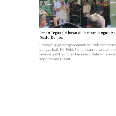
Pesan Tegas Prabowo di Pacitan: Jangan M
Diadu Domba
Prabowo juga mengharapkan seluruh kompone
bangsa baik TNI, Polri, Pemerintah serta stakeho
lainnya untuk kompak bersinergi dalam melayan
kepentingan rakyat.