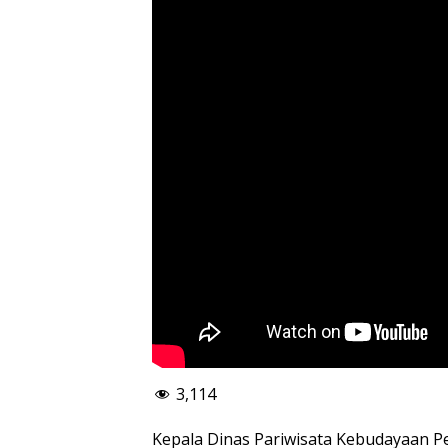
3,114
Kepala Dinas Pariwisata Kebudayaan 