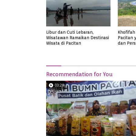
Libur dan Cuti Lebaran,
Khofifah 
Wisatawan Ramaikan Destinasi
Pacitan
Wisata di Pacitan
dan Pers
Pangasa
Recommendation for You
03:29