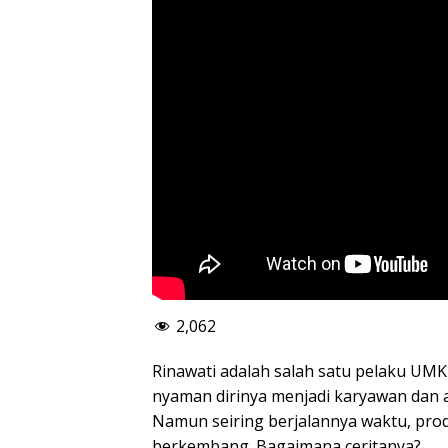
2,062
Rinawati adalah salah satu pelaku UM
nyaman dirinya menjadi karyawan dan 
Namun seiring berjalannya waktu, prod
berkembang. Bagaimana ceritanya?