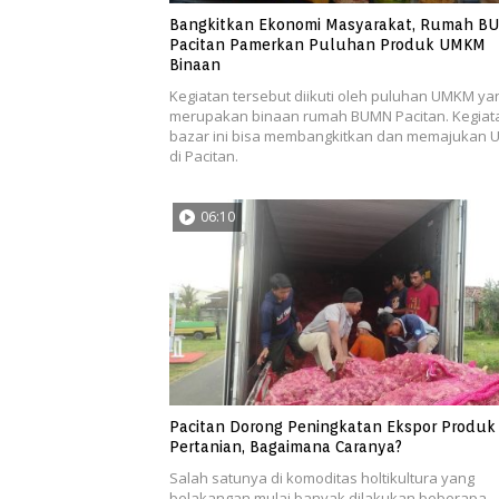
Bangkitkan Ekonomi Masyarakat, Rumah B
Pacitan Pamerkan Puluhan Produk UMKM
Binaan
Kegiatan tersebut diikuti oleh puluhan UMKM ya
merupakan binaan rumah BUMN Pacitan. Kegiat
bazar ini bisa membangkitkan dan memajukan
di Pacitan.
06:10
Pacitan Dorong Peningkatan Ekspor Produk
Pertanian, Bagaimana Caranya?
Salah satunya di komoditas holtikultura yang
belakangan mulai banyak dilakukan beberapa