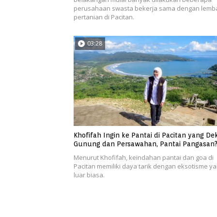
perusahaan swasta bekerja sama dengan lemb
pertanian di Pacitan.
03:28
Khofifah Ingin ke Pantai di Pacitan yang De
Gunung dan Persawahan, Pantai Pangasan
Menurut Khofifah, keindahan pantai dan goa di
Pacitan memiliki daya tarik dengan eksotisme y
luar biasa.