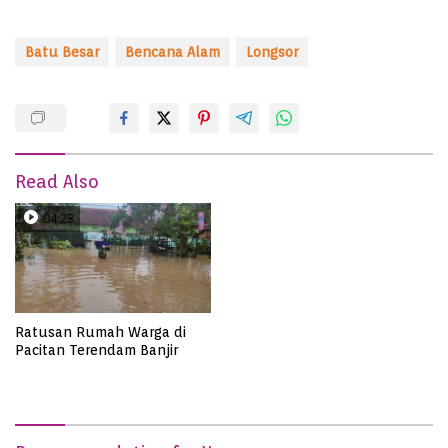
Batu Besar
Bencana Alam
Longsor
Read Also
04:23
Ratusan Rumah Warga di
Pacitan Terendam Banjir