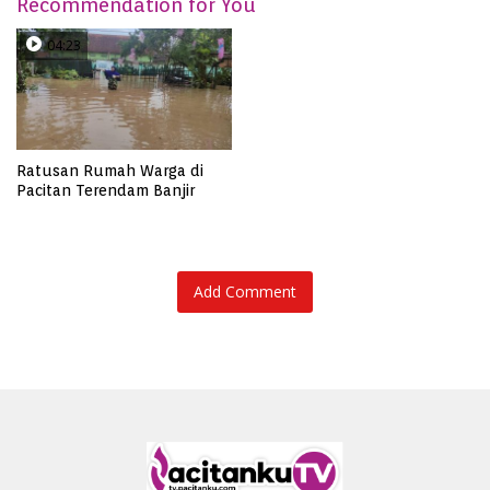
Recommendation for You
04:23
Ratusan Rumah Warga di
Pacitan Terendam Banjir
Add Comment