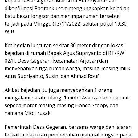
Kepala Desa Gegeran Marischa Hendriyana saat
dikonfirmasi Pacitanku.com mengungkapkan kejadian
batu besar longsor dan menimpa rumah tersebut
terjadi pada Minggu (13/11/2022) sekitar pukul 19.30
WIB.
Ketinggian luncuran sekitar 30 meter dengan lokasi
kejadian di rumah Bapak Agus Supriyanto di RT/RW
02/II, Desa Gegeran, Kecamatan Arjosari dan
menyebabkan tiga rumah warga, masing-masing milik
Agus Supriyanto, Susini dan Ahmad Rouf.
Akibat kejadian itu juga menyebabkan 1 orang
mengalami patah tulang, 1 mobil Avanza dan dua unit
sepeda motor masing-masing Honda Scoopy dan
Yamaha Mio J rusak.
Pemerintah Desa Gegeran, bersama warga dan jajaran
terkait melakukan pembersihan material longsor pada