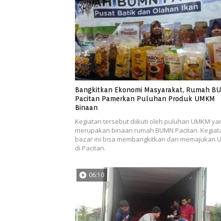
Bangkitkan Ekonomi Masyarakat, Rumah B
Pacitan Pamerkan Puluhan Produk UMKM
Binaan
Kegiatan tersebut diikuti oleh puluhan UMKM ya
merupakan binaan rumah BUMN Pacitan. Kegiat
bazar ini bisa membangkitkan dan memajukan
di Pacitan.
06:10