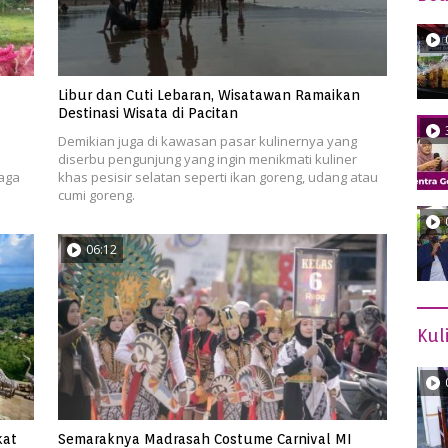
Libur dan Cuti Lebaran, Wisatawan Ramaikan
Destinasi Wisata di Pacitan
Demikian juga di kawasan pasar kulinernya yang
diserbu pengunjung yang ingin menikmati kuliner
aga
khas pesisir selatan seperti ikan goreng, udang atau
cumi goreng.
06:12
Kul
kat
Semaraknya Madrasah Costume Carnival MI