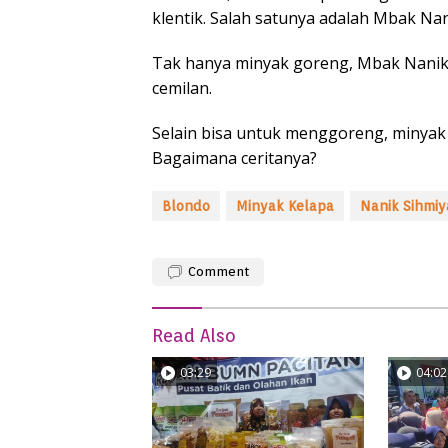
klentik. Salah satunya adalah Mbak Na
Tak hanya minyak goreng, Mbak Nanik
cemilan.
Selain bisa untuk menggoreng, minyak
Bagaimana ceritanya?
Blondo
Minyak Kelapa
Nanik Sihmiy
Comment
Read Also
03:29
04:02