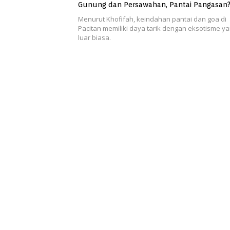
Gunung dan Persawahan, Pantai Pangasan
Menurut Khofifah, keindahan pantai dan goa di
Pacitan memiliki daya tarik dengan eksotisme y
luar biasa.