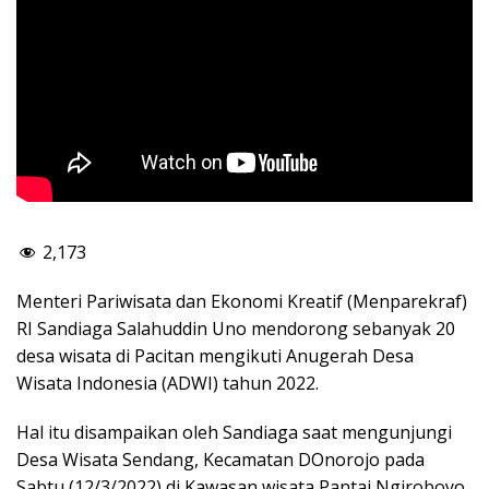
2,173
Menteri Pariwisata dan Ekonomi Kreatif (Menparekraf)
RI Sandiaga Salahuddin Uno mendorong sebanyak 20
desa wisata di Pacitan mengikuti Anugerah Desa
Wisata Indonesia (ADWI) tahun 2022.
Hal itu disampaikan oleh Sandiaga saat mengunjungi
Desa Wisata Sendang, Kecamatan DOnorojo pada
Sabtu (12/3/2022) di Kawasan wisata Pantai Ngiroboyo.