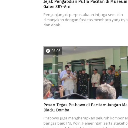
Jejak Pengabdian Putra Pacitan di Museum
Galeri SBY-Ani
Pengunjung di perpustakaan ini juga semakin
dimanjakan dengan fasilitas membaca yang ny
dan enak.
03:06
Pesan Tegas Prabowo di Pacitan: Jangan M
Diadu Domba
Prabowo juga mengharapkan seluruh kompone
bangsa baik TNI, Polri, Pemerintah serta stakeho