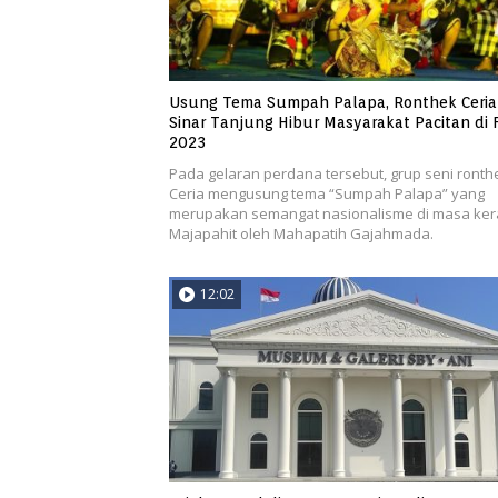
Usung Tema Sumpah Palapa, Ronthek Ceria
Sinar Tanjung Hibur Masyarakat Pacitan di 
2023
Pada gelaran perdana tersebut, grup seni ronth
Ceria mengusung tema “Sumpah Palapa” yang
merupakan semangat nasionalisme di masa ker
Majapahit oleh Mahapatih Gajahmada.
12:02