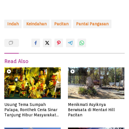
Indah
Keindahan
Pacitan
Pantai Pangasan
Read Also
22:12
05:44
Usung Tema Sumpah
Menikmati Asyiknya
Palapa, Ronthek Ceria Sinar
Berwisata di Mentari Hill
Tanjung Hibur Masyarakat
Pacitan
Pacitan di FRP 2023