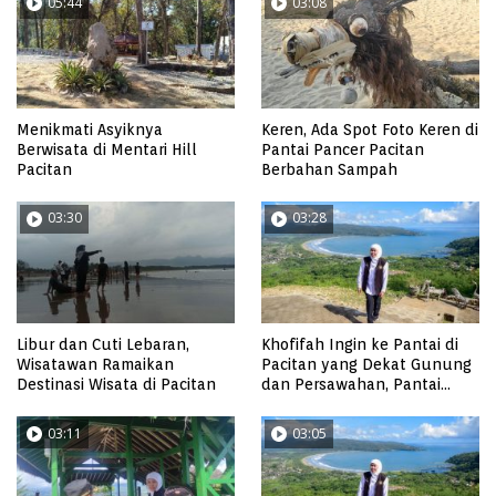
05:44
03:08
Menikmati Asyiknya
Keren, Ada Spot Foto Keren di
Berwisata di Mentari Hill
Pantai Pancer Pacitan
Pacitan
Berbahan Sampah
03:30
03:28
Libur dan Cuti Lebaran,
Khofifah Ingin ke Pantai di
Wisatawan Ramaikan
Pacitan yang Dekat Gunung
Destinasi Wisata di Pacitan
dan Persawahan, Pantai
Pangasan?
03:11
03:05