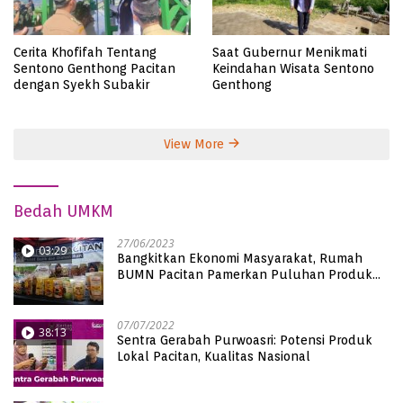
Cerita Khofifah Tentang
Saat Gubernur Menikmati
Sentono Genthong Pacitan
Keindahan Wisata Sentono
dengan Syekh Subakir
Genthong
View More
Bedah UMKM
27/06/2023
03:29
Bangkitkan Ekonomi Masyarakat, Rumah
BUMN Pacitan Pamerkan Puluhan Produk
UMKM Binaan
07/07/2022
38:13
Sentra Gerabah Purwoasri: Potensi Produk
Lokal Pacitan, Kualitas Nasional