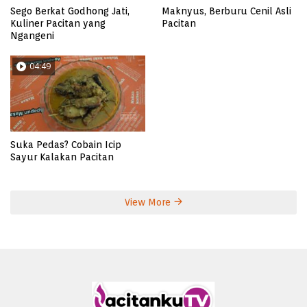
Sego Berkat Godhong Jati,
Maknyus, Berburu Cenil Asli
Kuliner Pacitan yang
Pacitan
Ngangeni
04:49
Suka Pedas? Cobain Icip
Sayur Kalakan Pacitan
View More