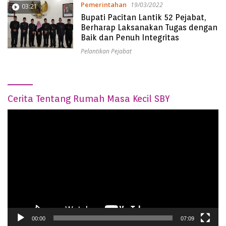
Pemerintahan
19/03/2022
03:21
Bupati Pacitan Lantik 52 Pejabat,
Berharap Laksanakan Tugas dengan
Baik dan Penuh Integritas
Pelantikan Pejabat
Cerita Tentang Rumah Masa Kecil SBY
Video
Player
00:00
07:09