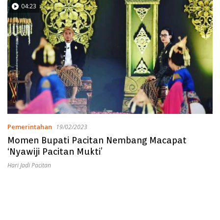
04:23
Pemerintahan
19/02/2023
Momen Bupati Pacitan Nembang Macapat
‘Nyawiji Pacitan Mukti’
Hari Jadi Pacitan