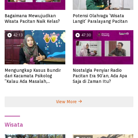
Bagaimana Mewujudkan
Potensi Olahraga ‘Wisata
Wisata Pacitan Naik Kelas?
Langit’ Paralayang Pacitan
42:13
47:30
Mengungkap Kasus Bundir
Nostalgia Penyiar Radio
dari Kacamata Psikolog
Pacitan Era 90’an, Ada Apa
“Kalau Ada Masalah,
Saja di Zaman Itu?
Bicaralah..”
View More
Wisata