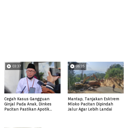
03:37
06:35
Cegah Kasus Gangguan
Mantap, Tanjakan Esktrem
Ginjal Pada Anak, Dinkes
Mloko Pacitan Dipindah
Pacitan Pastikan Apotik
Jalur Agar Lebih Landai
Tidak Resepkan Obat Cair