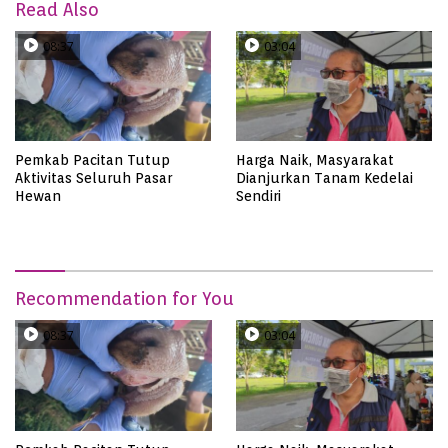
Read Also
08:37
03:04
Pemkab Pacitan Tutup
Harga Naik, Masyarakat
Aktivitas Seluruh Pasar
Dianjurkan Tanam Kedelai
Hewan
Sendiri
Recommendation for You
08:37
03:04