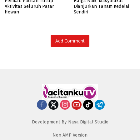
Pemkab Pacitan Tutup
Harga Naik, Masyarakat
Aktivitas Seluruh Pasar
Dianjurkan Tanam Kedelai
Hewan
Sendiri
Add Comment
Development By Nasa Digital Studio
Non AMP Version