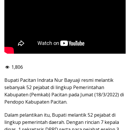
1,806
Bupati Pacitan Indrata Nur Bayuaji resmi melantik
sebanyak 52 pejabat di lingkup Pemerintahan
Kabupaten (Pemkab) Pacitan pada Jumat (18/3/2022) di
Pendopo Kabupaten Pacitan.
Dalam pelantikan itu, Bupati melantik 52 pejabat di
lingkup pemerintah daerah. Dengan rincian 7 kepala
dinas, 1 sekretaris DPRD serta para pejabat eselon 3